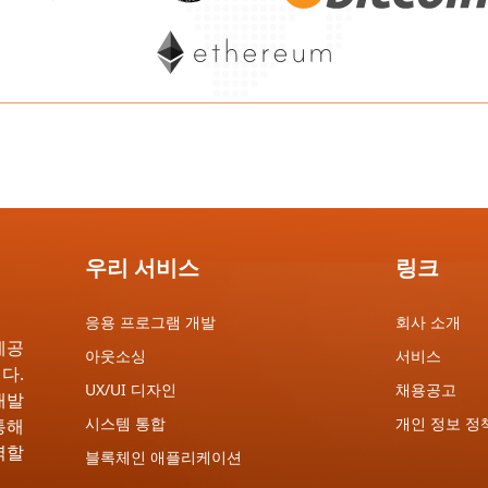
우리 서비스
링크
응용 프로그램 개발
회사 소개
제공
아웃소싱
서비스
다.
UX/UI 디자인
채용공고
개발
시스템 통합
개인 정보 정
통해
역할
블록체인 애플리케이션