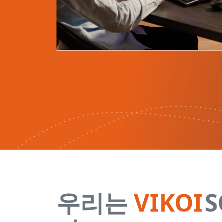
우리는
VIKOI