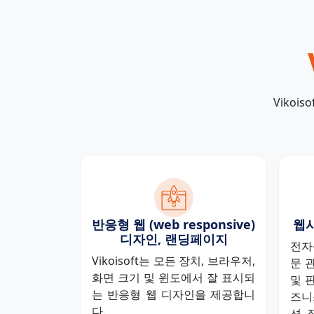
Viko
반응형 웹 (web responsive)
웹
디자인, 랜딩페이지
전자
Vikoisoft는 모든 장치, 브라우저,
문 
화면 크기 및 윈도에서 잘 표시되
및 
는 반응형 웹 디자인을 제공합니
즈니
다.
션, 