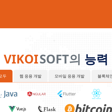
VIKOI
SOFT의
능력
모두
웹 응용 개발
모바일 응용 개발
블록체