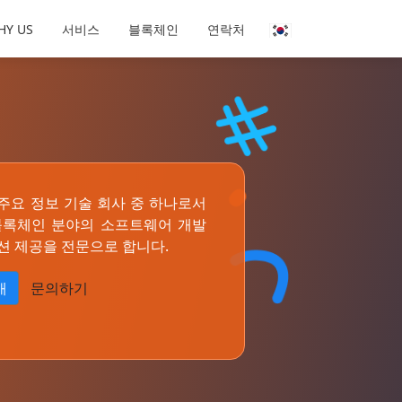
HY US
서비스
블록체인
연락처
남의 주요 정보 기술 회사 중 하나로서
블록체인 분야의 소프트웨어 개발
션 제공을 전문으로 합니다.
개
문의하기