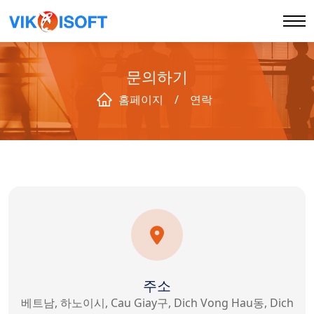
문의하기
홈페이지
홈페이지
/
연락
회사 소개
WHY US
서비스
블록체인
주소
베트남, 하노이시, Cau Giay구, Dich Vong Hau동, Dich