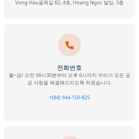
Vong Hau골목길 82, 4호, Hoang Ngoc 빌딩, 3층
연락처
Copyright © 2022 VIKOISOFT.COM
전화번호
월~금/ 오전 08시30분부터 오후 6시까지 우리가 모든 궁
금 사항을 해결해드리도록 하겠습니다.
+(84) 944-150-825