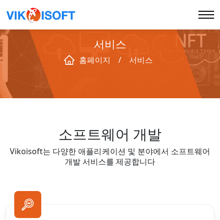
서비스
홈페이지
/
서비스
홈페이지
회사 소개
소프트웨어 개발
WHY US
Vikoisoft는 다양한 애플리케이션 및 분야에서 소프트웨어
개발 서비스를 제공합니다
서비스
블록체인