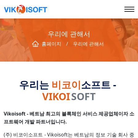
우리에 관해서
홈페이지
홈페이지
/
우리에 관해서
회사 소개
우리는
비코이
소프트 -
WHY US
VIKOI
SOFT
서비스
Vikoisoft - 베트남 최고의 블록체인 서비스 제공업체이자 소
프트웨어 개발 파트너입니다.
블록체인
(주) 비코이소프트 - Vikoisoft는 베트남의 정보 기술 회사 중