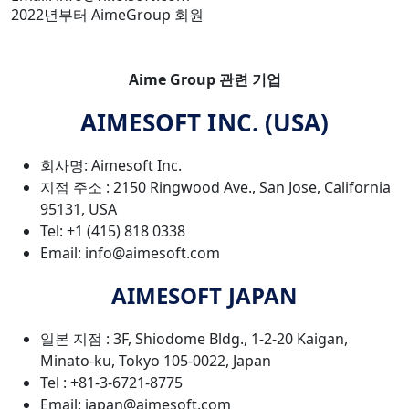
2022년부터 AimeGroup 회원
Aime Group 관련 기업
AIMESOFT INC. (USA)
회사명: Aimesoft Inc.
지점 주소 : 2150 Ringwood Ave., San Jose, California
95131, USA
Tel: +1 (415) 818 0338
Email: info@aimesoft.com
AIMESOFT JAPAN
일본 지점 : 3F, Shiodome Bldg., 1-2-20 Kaigan,
Minato-ku, Tokyo 105-0022, Japan
Tel : +81-3-6721-8775
Email: japan@aimesoft.com