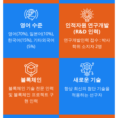
영어 수준
인적자원 연구개발
(R&D 인력)
영어(70%), 일본어(10%),
한국어(15%), 기타외국어
연구개발인력 접수 : 박사
(5%)
학위 소지자 2명
블록체인
새로운 기술
블록체인 기술 전문 인력
항상 최신의 첨단 기술을
및 블록체인 프로젝트 구
적용하는 선구자
현 인력