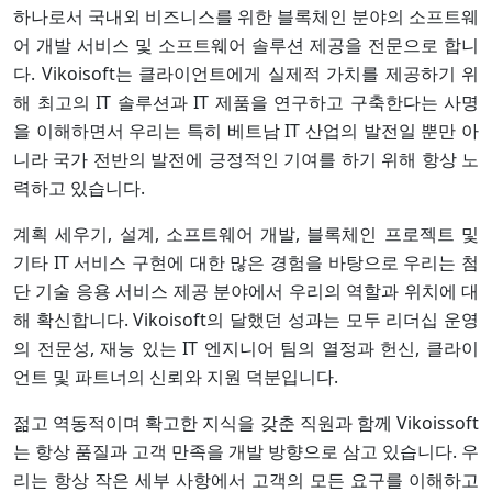
연락처
하나로서 국내외 비즈니스를 위한 블록체인 분야의 소프트웨
어 개발 서비스 및 소프트웨어 솔루션 제공을 전문으로 합니
다. Vikoisoft는 클라이언트에게 실제적 가치를 제공하기 위
해 최고의 IT 솔루션과 IT 제품을 연구하고 구축한다는 사명
을 이해하면서 우리는 특히 베트남 IT 산업의 발전일 뿐만 아
니라 국가 전반의 발전에 긍정적인 기여를 하기 위해 항상 노
력하고 있습니다.
Copyright © 2022 VIKOISOFT.COM
계획 세우기, 설계, 소프트웨어 개발, 블록체인 프로젝트 및
기타 IT 서비스 구현에 대한 많은 경험을 바탕으로 우리는 첨
단 기술 응용 서비스 제공 분야에서 우리의 역할과 위치에 대
해 확신합니다. Vikoisoft의 달했던 성과는 모두 리더십 운영
의 전문성, 재능 있는 IT 엔지니어 팀의 열정과 헌신, 클라이
언트 및 파트너의 신뢰와 지원 덕분입니다.
젊고 역동적이며 확고한 지식을 갖춘 직원과 함께 Vikoissoft
는 항상 품질과 고객 만족을 개발 방향으로 삼고 있습니다. 우
리는 항상 작은 세부 사항에서 고객의 모든 요구를 이해하고